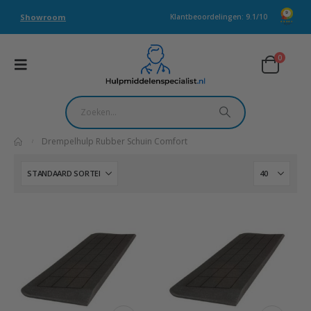
Showroom
Klantbeoordelingen: 9.1/10
0
Drempelhulp Rubber Schuin Comfort