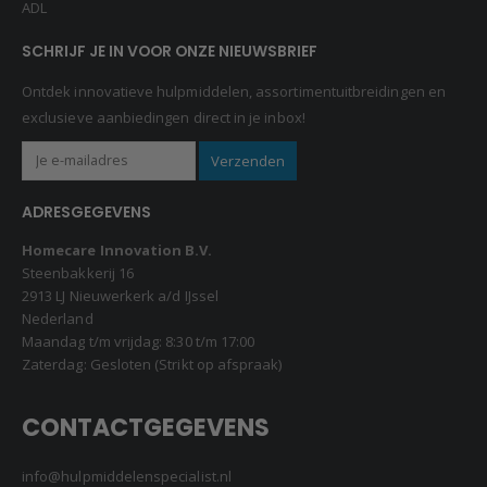
ADL
SCHRIJF JE IN VOOR ONZE NIEUWSBRIEF
Ontdek innovatieve hulpmiddelen, assortimentuitbreidingen en
exclusieve aanbiedingen direct in je inbox!
ADRESGEGEVENS
Homecare Innovation B.V.
Steenbakkerij 16
2913 LJ Nieuwerkerk a/d IJssel
Nederland
Maandag t/m vrijdag: 8:30 t/m 17:00
Zaterdag: Gesloten (Strikt op afspraak)
CONTACTGEGEVENS
info@hulpmiddelenspecialist.nl