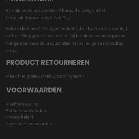
Bij Hulpmiddelenspecialist.nl betaald u veilig via het
betaalplatform van MultiSafePay.
Iedere klant heeft 14 dagen bedenktijd en kan in die tussentijd
de bestelling gratis retourneren. Wij betalen na ontvangst van
het geretourneerde product altijd het volledige bestelbedrag
terug.
PRODUCT RETOURNEREN
Maak hier gratis uw retourzending aan >
VOORWAARDEN
Klachtenregeling
Retour voorwaarden
Privacy beleid
Algemene voorwaarden