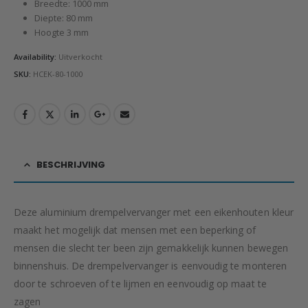
Breedte: 1000 mm
Diepte: 80 mm
Hoogte 3 mm
Availability:
Uitverkocht
SKU:
HCEK-80-1000
BESCHRIJVING
Deze aluminium drempelvervanger met een eikenhouten kleur
maakt het mogelijk dat mensen met een beperking of
mensen die slecht ter been zijn gemakkelijk kunnen bewegen
binnenshuis. De drempelvervanger is eenvoudig te monteren
door te schroeven of te lijmen en eenvoudig op maat te
zagen