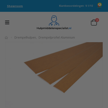
Showroom
Klantbeoordelingen: 9.1/10
0
Drempelhulpen
,
Drempelprofiel Aluminium