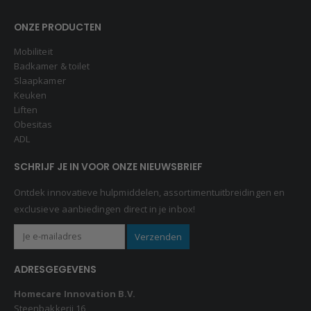
ONZE PRODUCTEN
Mobiliteit
Badkamer & toilet
Slaapkamer
Keuken
Liften
Obesitas
ADL
SCHRIJF JE IN VOOR ONZE NIEUWSBRIEF
Ontdek innovatieve hulpmiddelen, assortimentuitbreidingen en
exclusieve aanbiedingen direct in je inbox!
ADRESGEGEVENS
Homecare Innovation B.V.
Steenbakkerij 16