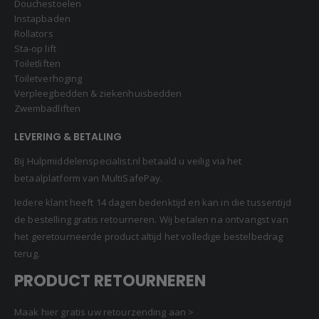
Douchestoelen
Instapbaden
Rollators
Sta-op lift
Toiletliften
Toiletverhoging
Verpleegbedden & ziekenhuisbedden
Zwembadliften
LEVERING & BETALING
Bij Hulpmiddelenspecialist.nl betaald u veilig via het
betaalplatform van MultiSafePay.
Iedere klant heeft 14 dagen bedenktijd en kan in die tussentijd
de bestelling gratis retourneren. Wij betalen na ontvangst van
het geretourneerde product altijd het volledige bestelbedrag
terug.
PRODUCT RETOURNEREN
Maak hier gratis uw retourzending aan >