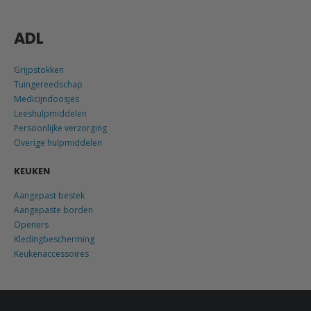
ADL
Grijpstokken
Tuingereedschap
Medicijndoosjes
Leeshulpmiddelen
Persoonlijke verzorging
Overige hulpmiddelen
KEUKEN
Aangepast bestek
Aangepaste borden
Openers
Kledingbescherming
Keukenaccessoires