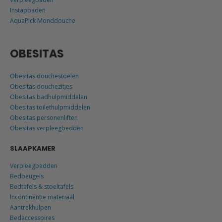
Instapbaden
AquaPick Monddouche
OBESITAS
Obesitas douchestoelen
Obesitas douchezitjes
Obesitas badhulpmiddelen
Obesitas toilethulpmiddelen
Obesitas personenliften
Obesitas verpleegbedden
SLAAPKAMER
Verpleegbedden
Bedbeugels
Bedtafels & stoeltafels
Incontinentie materiaal
Aantrekhulpen
Bedaccessoires