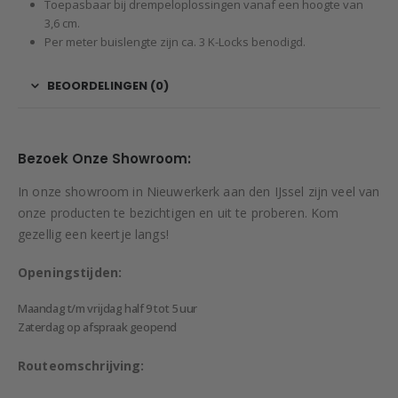
Toepasbaar bij drempeloplossingen vanaf een hoogte van
3,6 cm.
Per meter buislengte zijn ca. 3 K-Locks benodigd.
BEOORDELINGEN (0)
Bezoek Onze Showroom:
In onze showroom in Nieuwerkerk aan den IJssel zijn veel van
onze producten te bezichtigen en uit te proberen. Kom
gezellig een keertje langs!
Openingstijden:
Maandag t/m vrijdag half 9 tot 5 uur
Zaterdag op afspraak geopend
Routeomschrijving: