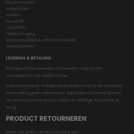
Douchestoelen
Instapbaden
Rollators
Sta-op lift
Toiletliften
Toiletverhoging
Verpleegbedden & ziekenhuisbedden
Zwembadliften
LEVERING & BETALING
Bij Hulpmiddelenspecialist.nl betaald u veilig via het
betaalplatform van MultiSafePay.
Iedere klant heeft 14 dagen bedenktijd en kan in die tussentijd
de bestelling gratis retourneren. Wij betalen na ontvangst van
het geretourneerde product altijd het volledige bestelbedrag
terug.
PRODUCT RETOURNEREN
Maak hier gratis uw retourzending aan >