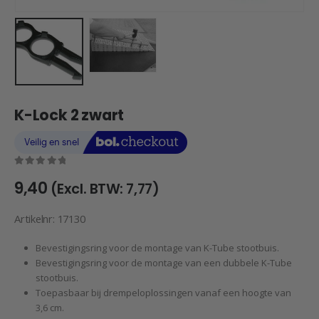
K-Lock 2 zwart
0
out of 5
9,40
(Excl. BTW:
7,77
)
Artikelnr: 17130
Bevestigingsring voor de montage van K-Tube stootbuis.
Bevestigingsring voor de montage van een dubbele K-Tube
stootbuis.
Toepasbaar bij drempeloplossingen vanaf een hoogte van
3,6 cm.