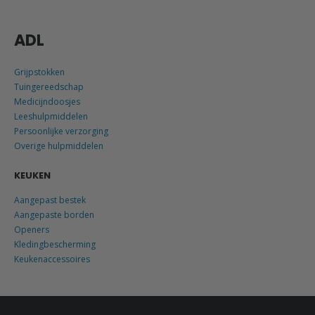
ADL
Grijpstokken
Tuingereedschap
Medicijndoosjes
Leeshulpmiddelen
Persoonlijke verzorging
Overige hulpmiddelen
KEUKEN
Aangepast bestek
Aangepaste borden
Openers
Kledingbescherming
Keukenaccessoires