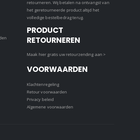
retourneren. Wij betalen na ontvangst van
het geretourneerde product altijd het
volledige bestelbedrag terug.
PRODUCT
den
RETOURNEREN
Maak hier gratis uw retourzending aan >
VOORWAARDEN
Klachtenregeling
Retour voorwaarden
Privacy beleid
Algemene voorwaarden