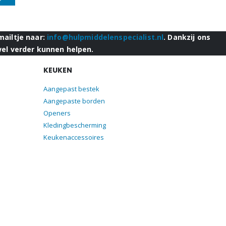
mailtje naar:
info@hulpmiddelenspecialist.nl
. Dankzij ons
wel verder kunnen helpen.
KEUKEN
Aangepast bestek
Aangepaste borden
Openers
Kledingbescherming
Keukenaccessoires