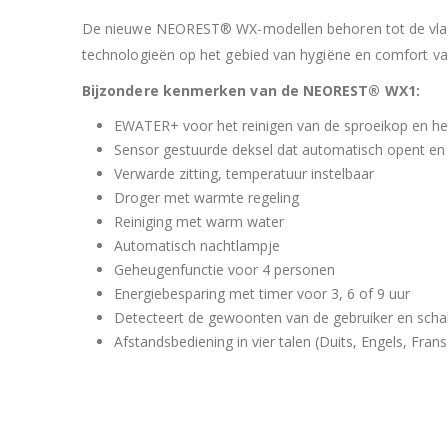
De nieuwe NEOREST® WX-modellen behoren tot de vla
technologieën op het gebied van hygiëne en comfort va
Bijzondere kenmerken van de NEOREST® WX1:
EWATER+ voor het reinigen van de sproeikop en het 
Sensor gestuurde deksel dat automatisch opent en 
Verwarde zitting, temperatuur instelbaar
Droger met warmte regeling
Reiniging met warm water
Automatisch nachtlampje
Geheugenfunctie voor 4 personen
Energiebesparing met timer voor 3, 6 of 9 uur
Detecteert de gewoonten van de gebruiker en sch
Afstandsbediening in vier talen (Duits, Engels, Frans