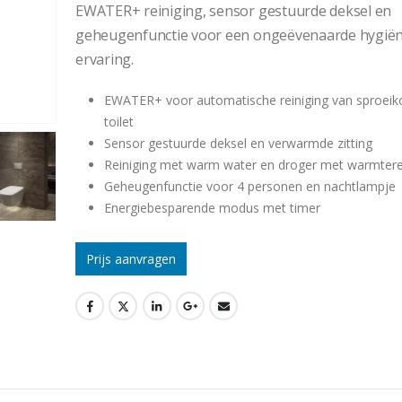
EWATER+ reiniging, sensor gestuurde deksel en
geheugenfunctie voor een ongeëvenaarde hygië
ervaring.
EWATER+ voor automatische reiniging van sproeik
toilet
Sensor gestuurde deksel en verwarmde zitting
Reiniging met warm water en droger met warmtere
Geheugenfunctie voor 4 personen en nachtlampje
Energiebesparende modus met timer
Prijs aanvragen