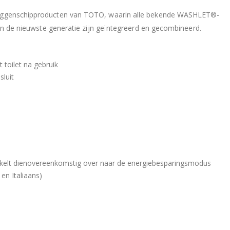
ggenschipproducten van TOTO, waarin alle bekende WASHLET®-
n de nieuwste generatie zijn geïntegreerd en gecombineerd.
toilet na gebruik
sluit
akelt dienovereenkomstig over naar de energiebesparingsmodus
 en Italiaans)