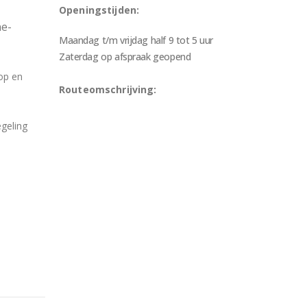
Openingstijden:
ne-
Maandag t/m vrijdag half 9 tot 5 uur
Zaterdag op afspraak geopend
op en
Routeomschrijving:
geling