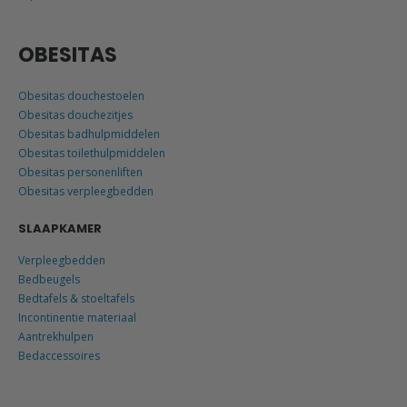
OBESITAS
Obesitas douchestoelen
Obesitas douchezitjes
Obesitas badhulpmiddelen
Obesitas toilethulpmiddelen
Obesitas personenliften
Obesitas verpleegbedden
SLAAPKAMER
Verpleegbedden
Bedbeugels
Bedtafels & stoeltafels
Incontinentie materiaal
Aantrekhulpen
Bedaccessoires