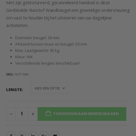
Met zijn getextureerd, gecanneleerd handvat is deze
Geribbelde Kunstof Wandbeugel een geweldige ondersteuning
om vast te houden bij het uitvoeren van uw dagelijkse
activiteiten.
Diameter beugel: 36 mm
Afstand tussen muur en beugel: 50 mm
Max. Laadgewicht: 95 kg
Kleur: Wit
Verschillende lengtes beschikbaar!
SKU:
HCF194A
LENGTE
TOEVOEGEN AAN WINKELWAGEN