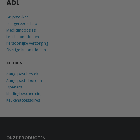
ADL
Grijpstokken
Tuingereedschap
Medicijndoosjes
Leeshulpmiddelen
Persoonlijke verzorging
Overige hulpmiddelen
KEUKEN
Aangepast bestek
Aangepaste borden
Openers
Kledingbescherming
Keukenaccessoires
ONZE PRODUCTEN