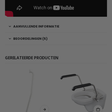
AANVULLENDE INFORMATIE
BEOORDELINGEN (5)
GERELATEERDE PRODUCTEN
Dit product heeft meerdere variaties. Deze optie kan gekozen worden op de productpagina