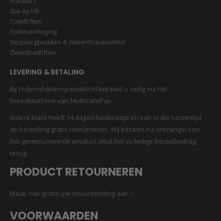
Rollators
Sta-op lift
Toiletliften
Toiletverhoging
Verpleegbedden & ziekenhuisbedden
Zwembadliften
LEVERING & BETALING
Bij Hulpmiddelenspecialist.nl betaald u veilig via het
betaalplatform van MultiSafePay.
Iedere klant heeft 14 dagen bedenktijd en kan in die tussentijd
de bestelling gratis retourneren. Wij betalen na ontvangst van
het geretourneerde product altijd het volledige bestelbedrag
terug.
PRODUCT RETOURNEREN
Maak hier gratis uw retourzending aan >
VOORWAARDEN