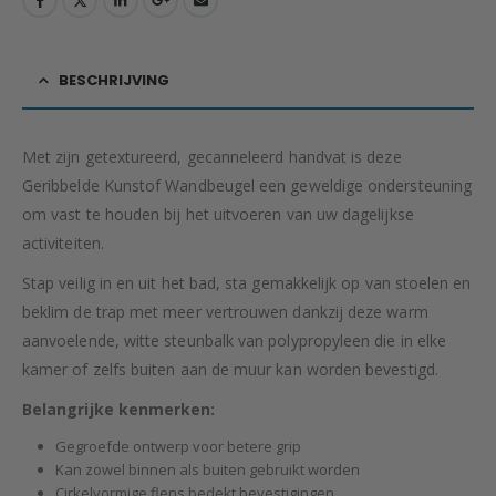
BESCHRIJVING
Met zijn getextureerd, gecanneleerd handvat is deze
Geribbelde Kunstof Wandbeugel een geweldige ondersteuning
om vast te houden bij het uitvoeren van uw dagelijkse
activiteiten.
Stap veilig in en uit het bad, sta gemakkelijk op van stoelen en
beklim de trap met meer vertrouwen dankzij deze warm
aanvoelende, witte steunbalk van polypropyleen die in elke
kamer of zelfs buiten aan de muur kan worden bevestigd.
Belangrijke kenmerken:
Gegroefde ontwerp voor betere grip
Kan zowel binnen als buiten gebruikt worden
Cirkelvormige flens bedekt bevestigingen