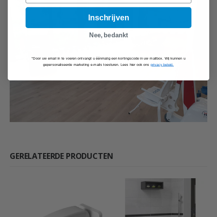
Inschrijven
Nee, bedankt
*Door uw email in te voeren ontvangt u éénmalig een kortingscode in uw mailbox. Wij kunnen u
gepersonaliseerde marketing e-mails toesturen. Lees hier ook ons
privacy beleid.
GERELATEERDE PRODUCTEN