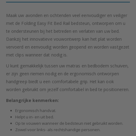
Maak uw avonden en ochtenden veel eenvoudiger en veiliger
met de Folding Easy Fit Bed Rail bedsteun, ontworpen om u
te ondersteunen bij het betreden en verlaten van uw bed.
Dankzij het innovatieve vouwontwerp kan het plat worden
vervoerd en eenvoudig worden geopend en worden vastgezet
met clips wanneer dat nodig is.
U kunt gemakkelijk tussen uw matras en bedbodem schuiven,
er zijn geen riemen nodig en de ergonomisch ontworpen
handgreep biedt u een comfortabele grip. Het kan ook
worden gebruikt om jezelf comfortabel in bed te positioneren.
Belangrijke kenmerken:
Ergonomisch handvat.
Helpt u in- en uit bed.
Op te vouwen wanneer de bedsteun niet gebruikt worden.
Zowel voor links- als rechtshandige personen.