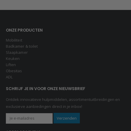
ONZE PRODUCTEN
Mobiliteit
Badkamer & toilet
Slaapkamer
Keuken
Liften
Obesitas
ADL
SCHRIJF JE IN VOOR ONZE NIEUWSBRIEF
Ontdek innovatieve hulpmiddelen, assortimentuitbreidingen en
exclusieve aanbiedingen direct in je inbox!