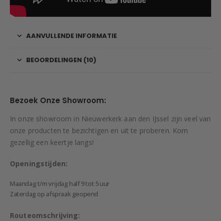
AANVULLENDE INFORMATIE
BEOORDELINGEN (10)
Bezoek Onze Showroom:
In onze showroom in Nieuwerkerk aan den IJssel zijn veel van
onze producten te bezichtigen en uit te proberen. Kom
gezellig een keertje langs!
Openingstijden:
Maandag t/m vrijdag half 9 tot 5 uur
Zaterdag op afspraak geopend
Routeomschrijving: