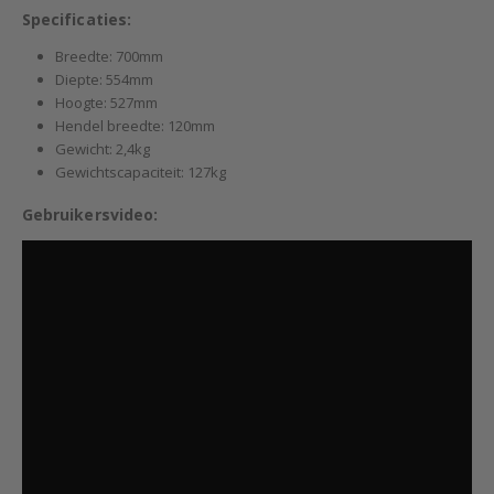
Specificaties:
Breedte: 700mm
Diepte: 554mm
Hoogte: 527mm
Hendel breedte: 120mm
Gewicht: 2,4kg
Gewichtscapaciteit: 127kg
Gebruikersvideo: