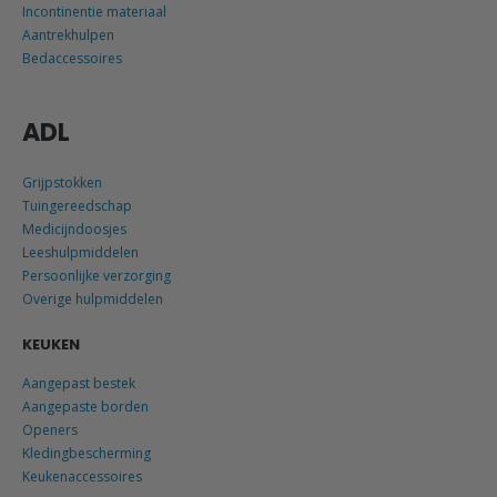
Incontinentie materiaal
Aantrekhulpen
Bedaccessoires
ADL
Grijpstokken
Tuingereedschap
Medicijndoosjes
Leeshulpmiddelen
Persoonlijke verzorging
Overige hulpmiddelen
KEUKEN
Aangepast bestek
Aangepaste borden
Openers
Kledingbescherming
Keukenaccessoires