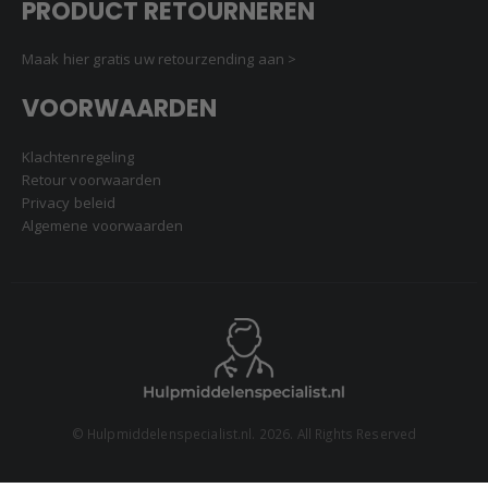
PRODUCT RETOURNEREN
Maak hier gratis uw retourzending aan >
VOORWAARDEN
Klachtenregeling
Retour voorwaarden
Privacy beleid
Algemene voorwaarden
© Hulpmiddelenspecialist.nl. 2026. All Rights Reserved